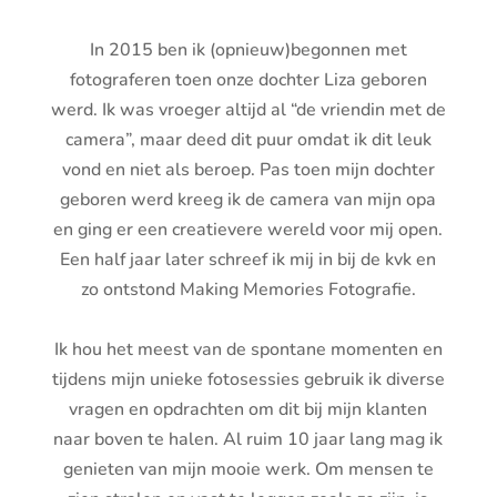
Labradoodle. Een gezellig huis vol dus!
In 2015 ben ik (opnieuw)begonnen met
fotograferen toen onze dochter Liza geboren
werd. Ik was vroeger altijd al “de vriendin met de
camera”, maar deed dit puur omdat ik dit leuk
vond en niet als beroep. Pas toen mijn dochter
geboren werd kreeg ik de camera van mijn opa
en ging er een creatievere wereld voor mij open.
Een half jaar later schreef ik mij in bij de kvk en
zo ontstond Making Memories Fotografie.
Ik hou het meest van de spontane momenten en
tijdens mijn unieke fotosessies gebruik ik diverse
vragen en opdrachten om dit bij mijn klanten
naar boven te halen. Al ruim 10 jaar lang mag ik
genieten van mijn mooie werk. Om mensen te