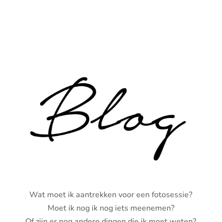
Wat moet ik aantrekken voor een fotosessie?
Moet ik nog ik nog iets meenemen?
Of zijn er nog andere dingen die ik moet weten?