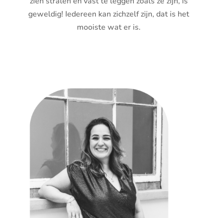
zien stralen en vast te leggen zoals ze zijn, is
geweldig!
Iedereen kan zichzelf zijn, dat is het
mooiste wat er is.