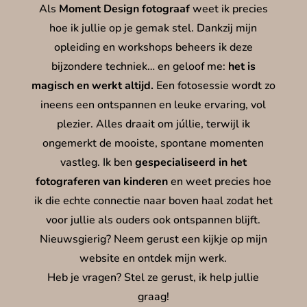
Als
Moment Design fotograaf
weet ik precies
hoe ik jullie op je gemak stel. Dankzij mijn
opleiding en workshops beheers ik deze
bijzondere techniek… en geloof me:
het is
magisch en werkt altijd.
Een fotosessie wordt zo
ineens een ontspannen en leuke ervaring, vol
plezier. Alles draait om júllie, terwijl ik
ongemerkt de mooiste, spontane momenten
vastleg.
Ik ben
gespecialiseerd in het
fotograferen van kinderen
en weet precies hoe
ik die echte connectie naar boven haal zodat het
voor jullie als ouders ook ontspannen blijft.
Nieuwsgierig? Neem gerust een kijkje op mijn
website en ontdek mijn werk.
Heb je vragen? Stel ze gerust, ik help jullie
graag!