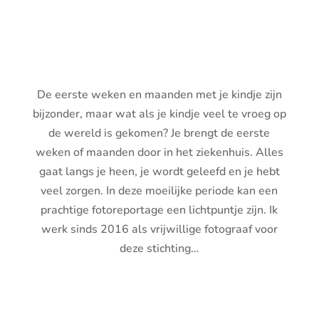
STICHTING
EARLYBIRDS
De eerste weken en maanden met je kindje zijn
bijzonder, maar wat als je kindje veel te vroeg op
de wereld is gekomen?
Je brengt de eerste
weken of maanden door in het ziekenhuis. Alles
gaat langs je heen, je wordt geleefd en je hebt
veel zorgen. In deze moeilijke periode kan een
prachtige fotoreportage een lichtpuntje zijn. Ik
werk sinds 2016 als vrijwillige fotograaf voor
deze stichting…